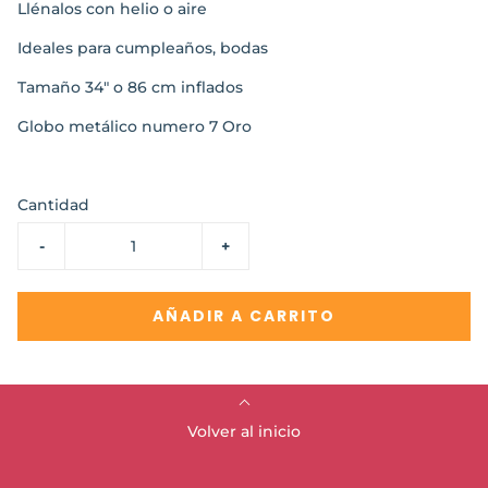
Llénalos con helio o aire
Ideales para cumpleaños, bodas
Tamaño 34" o 86 cm inflados
Globo metálico numero 7 Oro
Cantidad
-
+
AÑADIR A CARRITO
Volver al inicio