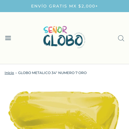
ENVÍO GRATIS MX $2,000+
Inicio
›
GLOBO METALICO 34" NUMERO 7 ORO