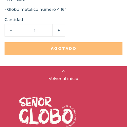
- Globo metálico numero 4 16"
Cantidad
-
+
AGOTADO
Volver al inicio