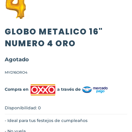
GLOBO METALICO 16"
NUMERO 4 ORO
Agotado
MYD16ORO4
Compra en
a través de
Disponibilidad: 0
- Ideal para tus festejos de cumpleaños
- No vuela