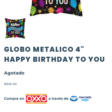
GLOBO METALICO 4"
HAPPY BIRTHDAY TO YOU
Agotado
16145-04
Compra en
a través de