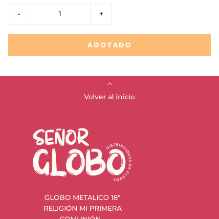
-
+
AGOTADO
Volver al inicio
GLOBO METALICO 18"
RELIGIÓN MI PRIMERA