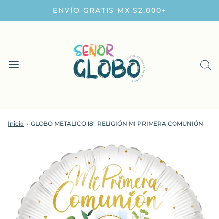
ENVÍO GRATIS MX $2,000+
Inicio
›
GLOBO METALICO 18" RELIGIÓN MI PRIMERA COMUNIÓN