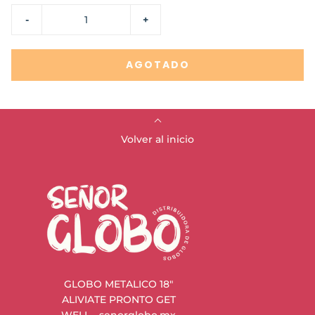
-
+
AGOTADO
Volver al inicio
GLOBO METALICO 18"
ALIVIATE PRONTO GET
WELL - senorglobo.mx