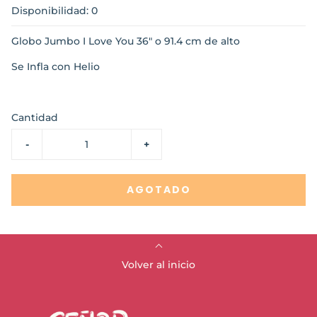
Disponibilidad: 0
Globo Jumbo I Love You 36" o 91.4 cm de alto
Se Infla con Helio
Cantidad
-
+
AGOTADO
Volver al inicio