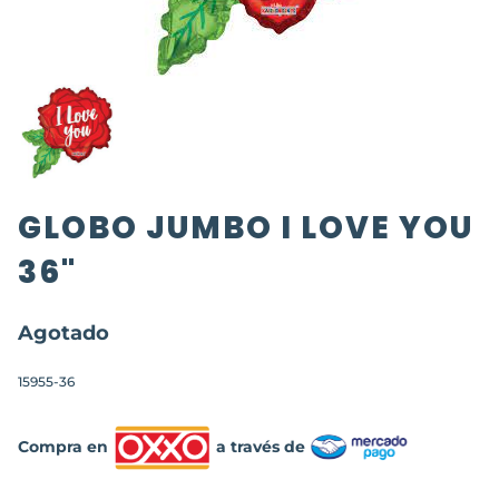
GLOBO JUMBO I LOVE YOU
36"
Agotado
15955-36
Compra en
a través de