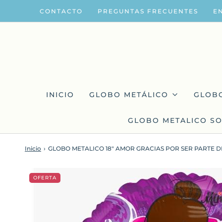
CONTACTO
PREGUNTAS FRECUENTES
E
INICIO
GLOBO METÁLICO
GLOB
GLOBO METALICO SO
Inicio
›
GLOBO METALICO 18" AMOR GRACIAS POR SER PARTE D
OFERTA