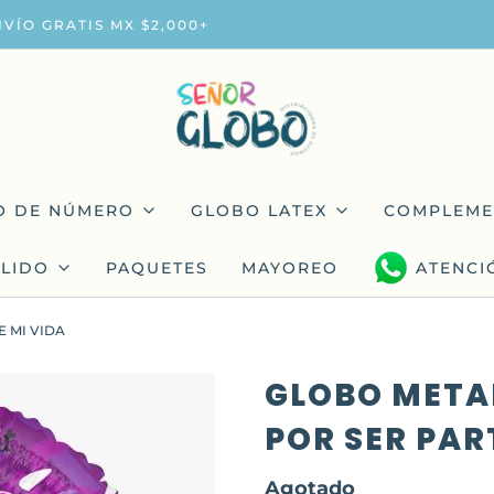
NVÍO GRATIS MX $2,000+
O DE NÚMERO
GLOBO LATEX
COMPLEME
LIDO
PAQUETES
MAYOREO
ATENCI
E MI VIDA
GLOBO META
POR SER PAR
Agotado