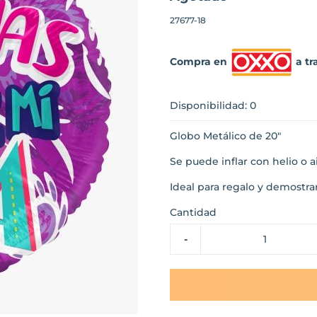
27677-18
Compra en
a tr
Disponibilidad: 0
Globo Metálico de 20"
Se puede inflar con helio o a
Ideal para regalo y demostra
Cantidad
-