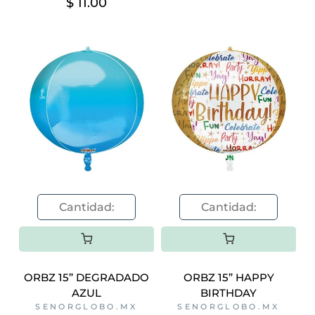
$ 11.00
ORBZ 15” DEGRADADO
ORBZ 15” HAPPY
AZUL
BIRTHDAY
SENORGLOBO.MX
SENORGLOBO.MX