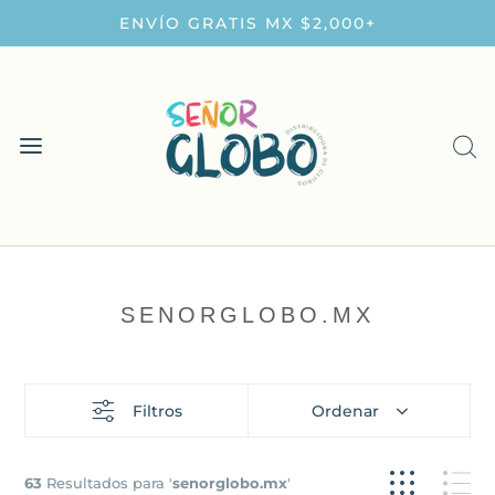
ENVÍO GRATIS MX $2,000+
SENORGLOBO.MX
Filtros
Ordenar
63
Resultados para '
senorglobo.mx
'