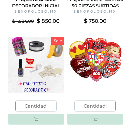
DECORADOR INICIAL
50 PIEZAS SURTIDAS
SENORGLOBO.MX
SENORGLOBO.MX
$ 850.00
$ 750.00
$ 1,034.00
Sale