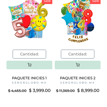
Sale
Sale
PAQUETE INICIES 1
PAQUETE INICIES 2
SENORGLOBO.MX
SENORGLOBO.MX
$ 3,999.00
$ 8,999.00
$ 4,455.00
$ 11,369.00