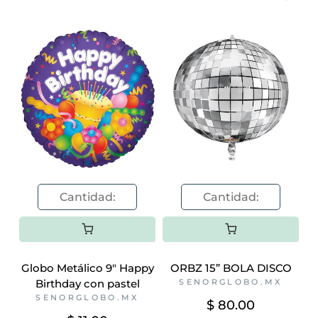
Globo Metálico 9" Happy
ORBZ 15” BOLA DISCO
Birthday con pastel
SENORGLOBO.MX
SENORGLOBO.MX
$ 80.00