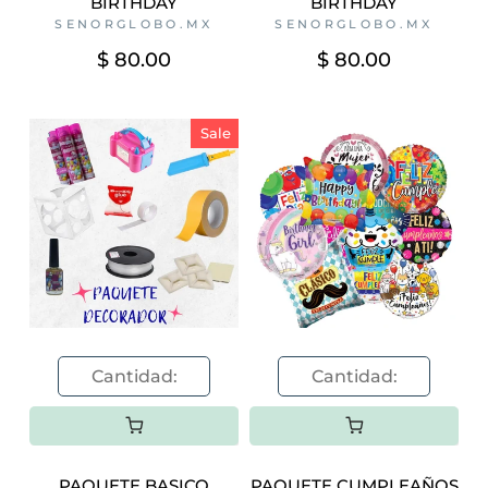
BIRTHDAY
BIRTHDAY
SENORGLOBO.MX
SENORGLOBO.MX
$ 80.00
$ 80.00
Sale
PAQUETE BASICO
PAQUETE CUMPLEAÑOS