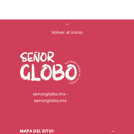
Volver al inicio
senorglobo.mx -
senorglobo.mx
MAPA DEL SITIO: