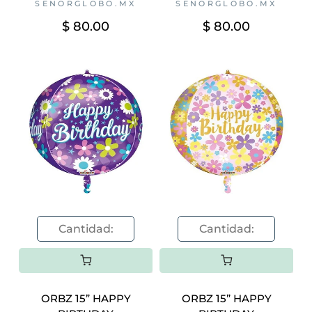
SENORGLOBO.MX
SENORGLOBO.MX
$ 80.00
$ 80.00
ORBZ 15” HAPPY
ORBZ 15” HAPPY